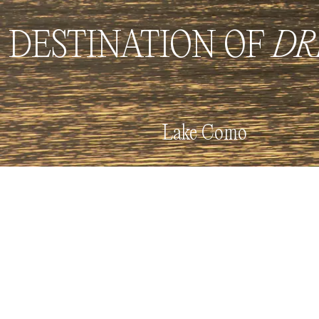
Book now
Menu
DESTINATION OF
DR
Lake Como