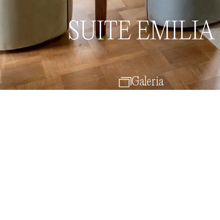
Reserve
Menu
SUITE EMILIA
Galeria
Voltar à Quartos e Suítes