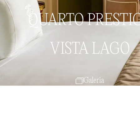
Reserve
Menu
QUARTO PRESTI
VISTA LAGO
Galeria
Voltar à Quartos e Suítes