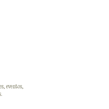
s, eventos,
s.